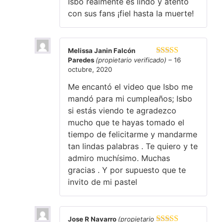
Isbo realmente es lindo y atento
con sus fans ¡fiel hasta la muerte!
Melissa Janin Falcón
Paredes
(propietario verificado)
–
16
Valorado en
octubre, 2020
5
de 5
Me encantó el video que Isbo me
mandó para mi cumpleaños; Isbo
si estás viendo te agradezco
mucho que te hayas tomado el
tiempo de felicitarme y mandarme
tan lindas palabras . Te quiero y te
admiro muchísimo. Muchas
gracias . Y por supuesto que te
invito de mi pastel
Jose R Navarro
(propietario