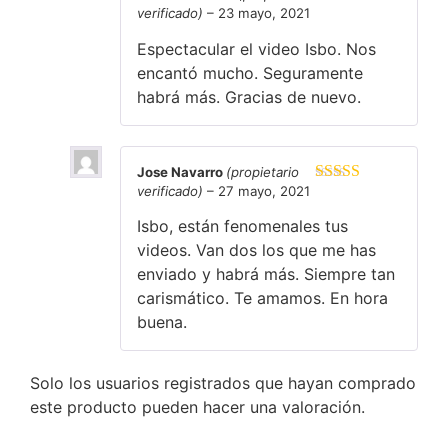
verificado)
–
23 mayo, 2021
Valorado en
5
de 5
Espectacular el video Isbo. Nos
encantó mucho. Seguramente
habrá más. Gracias de nuevo.
Jose Navarro
(propietario
verificado)
–
27 mayo, 2021
Valorado en
5
de 5
Isbo, están fenomenales tus
videos. Van dos los que me has
enviado y habrá más. Siempre tan
carismático. Te amamos. En hora
buena.
Solo los usuarios registrados que hayan comprado
este producto pueden hacer una valoración.