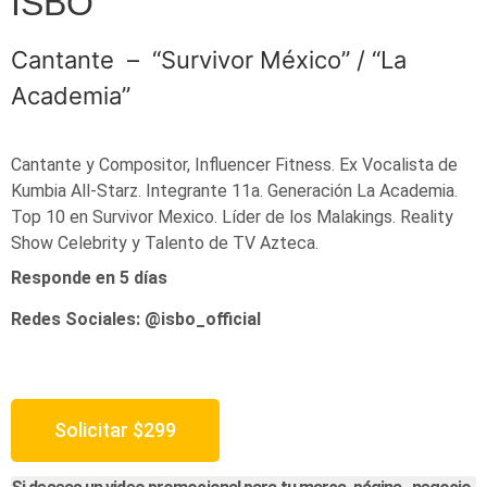
ISBO
Cantante – “Survivor México” / “La
Academia”
Cantante y Compositor, Influencer Fitness. Ex Vocalista de
Kumbia All-Starz. Integrante 11a. Generación La Academia.
Top 10 en Survivor Mexico. Líder de los Malakings. Reality
Show Celebrity y Talento de TV Azteca.
Responde en 5 días
Redes Sociales: @isbo_official
Solicitar
$
299