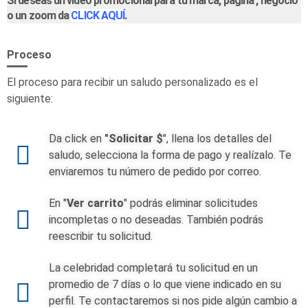
Si deseas un video promocional para tu marca, página , negocio
o un zoom da
CLICK AQUÍ
.
Proceso
El proceso para recibir un saludo personalizado es el
siguiente:
Da click en
"Solicitar $
", llena los detalles del
saludo, selecciona la forma de pago y realízalo. Te
enviaremos tu número de pedido por correo.
En "
Ver carrito
" podrás eliminar solicitudes
incompletas o no deseadas. También podrás
reescribir tu solicitud.
La celebridad completará tu solicitud en un
promedio de 7 días o lo que viene indicado en su
perfil. Te contactaremos si nos pide algún cambio a