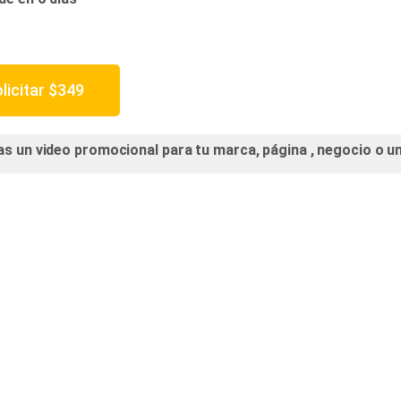
licitar
$
349
as un video promocional para tu marca, página , negocio o 