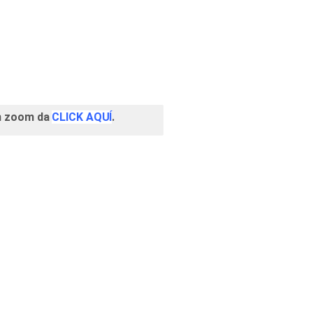
un zoom da
CLICK AQUÍ
.