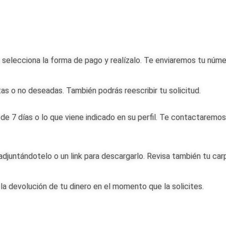
do, selecciona la forma de pago y realízalo. Te enviaremos tu núm
tas o no deseadas. También podrás reescribir tu solicitud.
de 7 días o lo que viene indicado en su perfil. Te contactaremos
 adjuntándotelo o un link para descargarlo. Revisa también tu c
la devolución de tu dinero en el momento que la solicites.