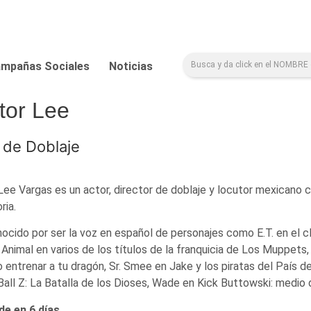
mpañas Sociales
Noticias
tor Lee
 de Doblaje
ee Vargas es un actor, director de doblaje y locutor mexicano
ria.
ocido por ser la voz en español de personajes como E.T. en el clá
Animal en varios de los títulos de la franquicia de Los Muppets
entrenar a tu dragón, Sr. Smee en Jake y los piratas del País 
all Z: La Batalla de los Dioses, Wade en Kick Buttowski: medio d
e en 6 días